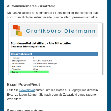
Aufsummierbares Zusatzfeld
Da das Zusatzfeld aufsummierbar ist, erscheint im Tabellenkopf auch
noch zusätzlich die aufsummierte Summe aller Spesen-Zusatzfelder.
Excel PowerPivot
Falls Sie
PowerPivot
nutzen, um die Daten aus LogMyTime direkt in
Excel zu laden, können Sie nach dem als Zusatzfeld eingetragenen
Wert filtern.
Spesenauswertung