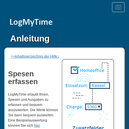
Toggle
naviga
Anleitung
>>Inhaltsverzeichnis der Hilfe anzeigen
Spesen
erfassen
LogMyTime erlaubt Ihnen,
Spesen und Ausgaben zu
erfassen und bequem
auszuwerten. Die Werte können
Sie dann bequem auswerten.
Eine Beispielauswertung
können Sie sich
hier