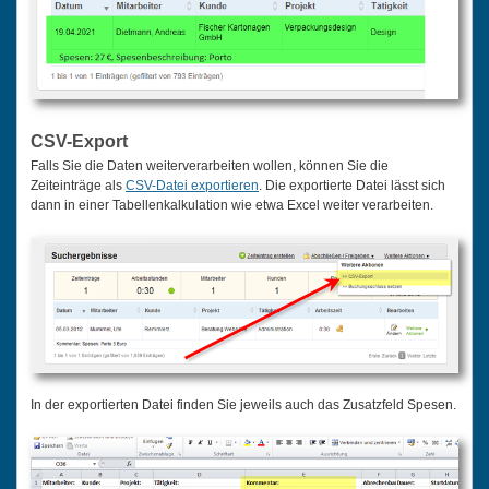
CSV-Export
Falls Sie die Daten weiterverarbeiten wollen, können Sie die
Zeiteinträge als
CSV-Datei exportieren
. Die exportierte Datei lässt sich
dann in einer Tabellenkalkulation wie etwa Excel weiter verarbeiten.
In der exportierten Datei finden Sie jeweils auch das Zusatzfeld Spesen.