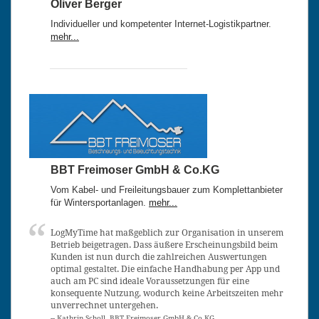
Oliver Berger
Individueller und kompetenter Internet-Logistikpartner.
mehr...
BBT Freimoser GmbH & Co.KG
Vom Kabel- und Freileitungsbauer zum Komplettanbieter
für Wintersportanlagen.
mehr...
LogMyTime hat maßgeblich zur Organisation in unserem
Betrieb beigetragen. Dass äußere Erscheinungsbild beim
Kunden ist nun durch die zahlreichen Auswertungen
optimal gestaltet. Die einfache Handhabung per App und
auch am PC sind ideale Voraussetzungen für eine
konsequente Nutzung, wodurch keine Arbeitszeiten mehr
unverrechnet untergehen.
-- Kathrin Scholl, BBT Freimoser GmbH & Co.KG