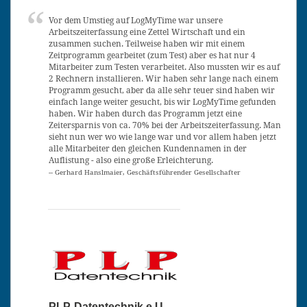
Vor dem Umstieg auf LogMyTime war unsere
Arbeitszeiterfassung eine Zettel Wirtschaft und ein
zusammen suchen. Teilweise haben wir mit einem
Zeitprogramm gearbeitet (zum Test) aber es hat nur 4
Mitarbeiter zum Testen verarbeitet. Also mussten wir es auf
2 Rechnern installieren. Wir haben sehr lange nach einem
Programm gesucht, aber da alle sehr teuer sind haben wir
einfach lange weiter gesucht, bis wir LogMyTime gefunden
haben. Wir haben durch das Programm jetzt eine
Zeitersparnis von ca. 70% bei der Arbeitszeiterfassung. Man
sieht nun wer wo wie lange war und vor allem haben jetzt
alle Mitarbeiter den gleichen Kundennamen in der
Auflistung - also eine große Erleichterung.
-- Gerhard Hanslmaier, Geschäftsführender Gesellschafter
PLP-Datentechnik e.U.