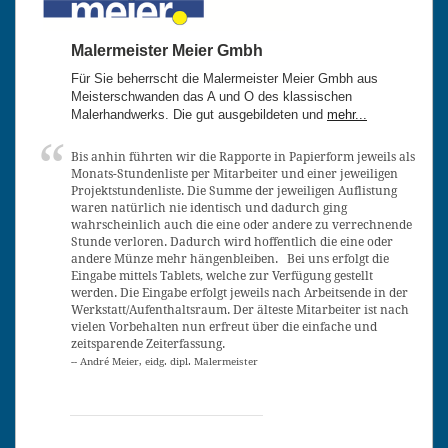
Malermeister Meier Gmbh
Für Sie beherrscht die Malermeister Meier Gmbh aus
Meisterschwanden das A und O des klassischen
Malerhandwerks. Die gut ausgebildeten und
mehr...
Bis anhin führten wir die Rapporte in Papierform jeweils als
Monats-Stundenliste per Mitarbeiter und einer jeweiligen
Projektstundenliste. Die Summe der jeweiligen Auflistung
waren natürlich nie identisch und dadurch ging
wahrscheinlich auch die eine oder andere zu verrechnende
Stunde verloren. Dadurch wird hoffentlich die eine oder
andere Münze mehr hängenbleiben. Bei uns erfolgt die
Eingabe mittels Tablets, welche zur Verfügung gestellt
werden. Die Eingabe erfolgt jeweils nach Arbeitsende in der
Werkstatt/Aufenthaltsraum. Der älteste Mitarbeiter ist nach
vielen Vorbehalten nun erfreut über die einfache und
zeitsparende Zeiterfassung.
-- André Meier, eidg. dipl. Malermeister