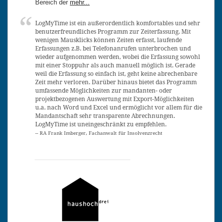
Bereich der
mehr...
LogMyTime ist ein außerordentlich komfortables und sehr
benutzerfreundliches Programm zur Zeiterfassung. Mit
wenigen Mausklicks können Zeiten erfasst, laufende
Erfassungen z.B. bei Telefonanrufen unterbrochen und
wieder aufgenommen werden, wobei die Erfassung sowohl
mit einer Stoppuhr als auch manuell möglich ist. Gerade
weil die Erfassung so einfach ist, geht keine abrechenbare
Zeit mehr verloren. Darüber hinaus bietet das Programm
umfassende Möglichkeiten zur mandanten- oder
projektbezogenen Auswertung mit Export-Möglichkeiten
u.a. nach Word und Excel und ermöglicht vor allem für die
Mandantschaft sehr transparente Abrechnungen.
LogMyTime ist uneingeschränkt zu empfehlen.
-- RA Frank Imberger, Fachanwalt für Insolvenzrecht