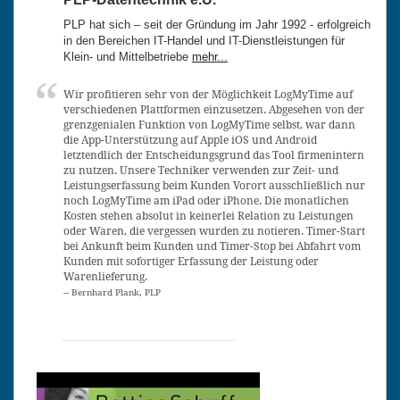
PLP hat sich – seit der Gründung im Jahr 1992 - erfolgreich
in den Bereichen IT-Handel und IT-Dienstleistungen für
Klein- und Mittelbetriebe
mehr...
Wir profitieren sehr von der Möglichkeit LogMyTime auf
verschiedenen Plattformen einzusetzen. Abgesehen von der
grenzgenialen Funktion von LogMyTime selbst, war dann
die App-Unterstützung auf Apple iOS und Android
letztendlich der Entscheidungsgrund das Tool firmenintern
zu nutzen. Unsere Techniker verwenden zur Zeit- und
Leistungserfassung beim Kunden Vorort ausschließlich nur
noch LogMyTime am iPad oder iPhone. Die monatlichen
Kosten stehen absolut in keinerlei Relation zu Leistungen
oder Waren, die vergessen wurden zu notieren. Timer-Start
bei Ankunft beim Kunden und Timer-Stop bei Abfahrt vom
Kunden mit sofortiger Erfassung der Leistung oder
Warenlieferung.
-- Bernhard Plank, PLP