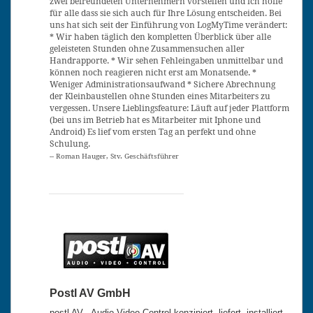
zwei befreundeten Unternehmern vorstellen und ich hoffe
für alle dass sie sich auch für Ihre Lösung entscheiden. Bei
uns hat sich seit der Einführung von LogMyTime verändert:
* Wir haben täglich den kompletten Überblick über alle
geleisteten Stunden ohne Zusammensuchen aller
Handrapporte. * Wir sehen Fehleingaben unmittelbar und
können noch reagieren nicht erst am Monatsende. *
Weniger Administrationsaufwand * Sichere Abrechnung
der Kleinbaustellen ohne Stunden eines Mitarbeiters zu
vergessen. Unsere Lieblingsfeature: Läuft auf jeder Plattform
(bei uns im Betrieb hat es Mitarbeiter mit Iphone und
Android) Es lief vom ersten Tag an perfekt und ohne
Schulung.
-- Roman Hauger, Stv. Geschäftsführer
Postl AV GmbH
postl AV - Audio-Video-Control konzipiert, liefert, installiert