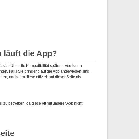
 läuft die App?
stet. Über die Kompatibilität späterer Versionen
nnten. Falls Sie dringend auf die App angewiesen sind,
ren, nachdem diese offiziell auf dieser Seite als
u betreiben, da diese oft mit unserer App nicht
eite