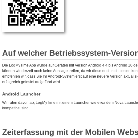
Auf welcher Betriebssystem-Version
Die LogMyTime App wurde auf Geräten mit Version Android 4.4 bis Android 10 gete
können wir derzeit noch keine Aussage treffen, da wir diese noch nicht testen ko
empfehlen wir, dass Sie Ihr Android-System erst auf eine neuere Version aktualisie
erfolgreich getestet aufgeführt wird.
Android Launcher
Wir raten davon ab, LogMyTime mit einem Launcher wie etwa dem Nova Launcher z
kompatibel sind.
Zeiterfassung mit der Mobilen Webs