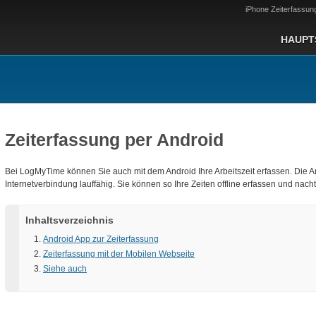
iPhone Zeiterfassun
HAUPT
Zeiterfassung per Android
Bei LogMyTime können Sie auch mit dem Android Ihre Arbeitszeit erfassen. Die An
Internetverbindung lauffähig. Sie können so Ihre Zeiten offline erfassen und na
Inhaltsverzeichnis
Android App zur Zeiterfassung
Zeiterfassung mit der Mobilen Webseite
Siehe auch