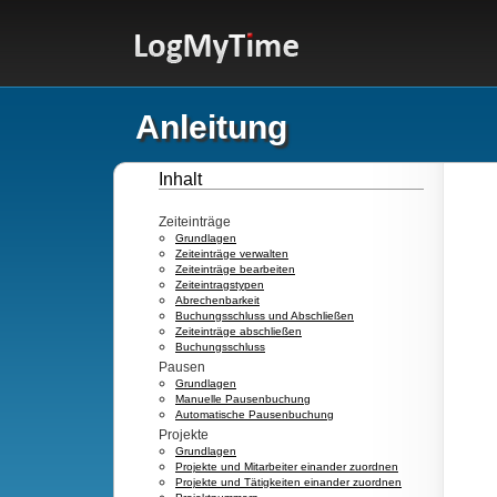
Anleitung
Inhalt
Zeiteinträge
Grundlagen
Zeiteinträge verwalten
Zeiteinträge bearbeiten
Zeiteintragstypen
Abrechenbarkeit
Buchungsschluss und Abschließen
Zeiteinträge abschließen
Buchungsschluss
Pausen
Grundlagen
Manuelle Pausenbuchung
Automatische Pausenbuchung
Projekte
Grundlagen
Projekte und Mitarbeiter einander zuordnen
Projekte und Tätigkeiten einander zuordnen