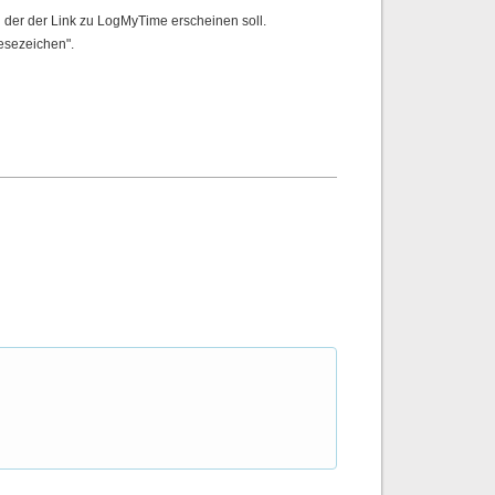
 der der Link zu LogMyTime erscheinen soll.
esezeichen".