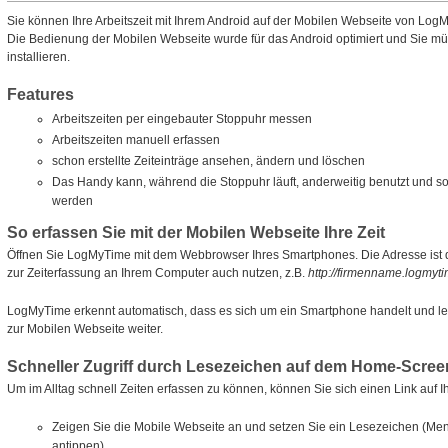
Sie können Ihre Arbeitszeit mit Ihrem Android auf der Mobilen Webseite von Log
Die Bedienung der Mobilen Webseite wurde für das Android optimiert und Sie m
installieren.
Features
Arbeitszeiten per eingebauter Stoppuhr messen
Arbeitszeiten manuell erfassen
schon erstellte Zeiteinträge ansehen, ändern und löschen
Das Handy kann, während die Stoppuhr läuft, anderweitig benutzt und s
werden
So erfassen Sie mit der Mobilen Webseite Ihre Zeit
Öffnen Sie LogMyTime mit dem Webbrowser Ihres Smartphones. Die Adresse ist di
zur Zeiterfassung an Ihrem Computer auch nutzen, z.B.
http://firmenname.logmyt
LogMyTime erkennt automatisch, dass es sich um ein Smartphone handelt und le
zur Mobilen Webseite weiter.
Schneller Zugriff durch Lesezeichen auf dem Home-Scree
Um im Alltag schnell Zeiten erfassen zu können, können Sie sich einen Link auf
Zeigen Sie die Mobile Webseite an und setzen Sie ein Lesezeichen (Men
antippen).