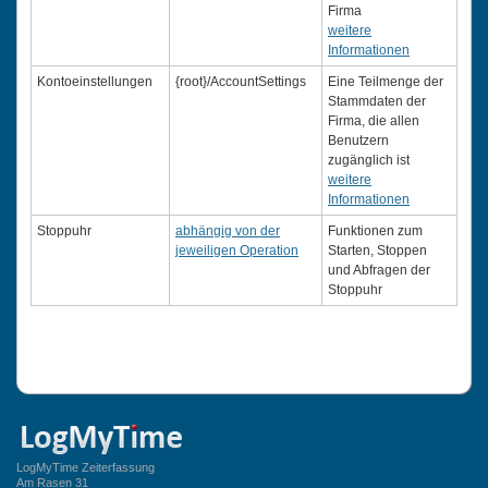
Firma
weitere
Informationen
Kontoeinstellungen
{root}/AccountSettings
Eine Teilmenge der
Stammdaten der
Firma, die allen
Benutzern
zugänglich ist
weitere
Informationen
Stoppuhr
abhängig von der
Funktionen zum
jeweiligen Operation
Starten, Stoppen
und Abfragen der
Stoppuhr
LogMyTime Zeiterfassung
Am Rasen 31