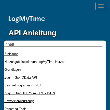
Toggle
naviga
API Anleitung
Inhalt
Einleitung
Nutzungsbeispiele von LogMyTime Nutzern
Grundlagen
Zugriff über OData-API
Beispielprogramm in .NET
Zugriff über HTTPS mit XML/JSON
Entwicklerwerkzeuge
Reporting-Tools