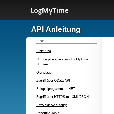
API Anleitung
Inhalt
Einleitung
Nutzungsbeispiele von LogMyTime
Nutzern
Grundlagen
Zugriff über OData-API
Beispielprogramm in .NET
Zugriff über HTTPS mit XML/JSON
Entwicklerwerkzeuge
Reporting-Tools