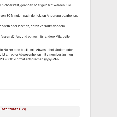
 nicht erstellt, geändert oder gelöscht werden. Sie
 von 30 Minuten nach der letzten Änderung bearbeiten,
 ändern oder löschen, deren Zeitraum vor dem
assen dürfen, und ob auch für andere Mitarbeiter,
lle Nutzer eine bestimmte Abwesenheit ändern oder
gibt an, ob er Abwesenheiten mit einem bestimmten
 ISO-8601-Format entsprechen (yyyy-MM-
r(StartDate) eq