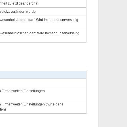
heit zuletzt geändert hat
zuletzt verändert wurde
bwesenheit ändern darf. Wird immer nur serverseitig
bwesenheit löschen darf. Wird immer nur serverseitig
in Firmenweiten Einstellungen
in Firmenweiten Einstellungen (nur eigene
ten)