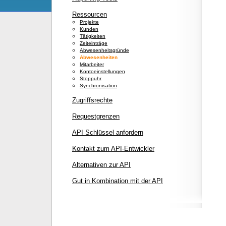
Ressourcen
Projekte
Kunden
Tätigkeiten
Zeiteinträge
Abwesenheitsgründe
Abwesenheiten
Mitarbeiter
Kontoeinstellungen
Stoppuhr
Synchronisation
Zugriffsrechte
Requestgrenzen
API Schlüssel anfordern
Kontakt zum API-Entwickler
Alternativen zur API
Gut in Kombination mit der API